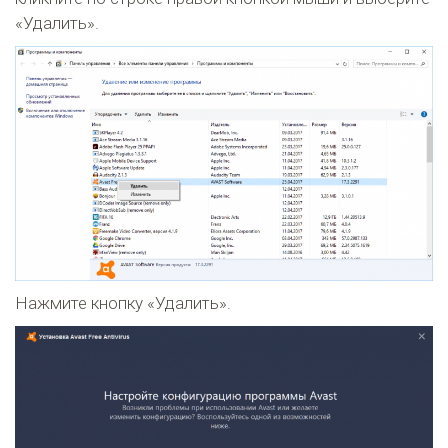
«Удалить».
Нажмите кнопку «Удалить».