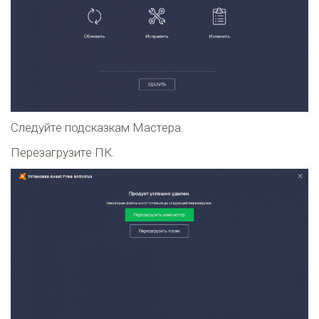
Следуйте подсказкам Мастера.
Перезагрузите ПК.