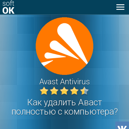
Toggl
naviga
Avast Antivirus
Как удалить Аваст
полностью с компьютера?