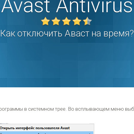
Avast Antivirus
Как отключить Аваст на время?
рограммы в системном трее. Во всплывающем меню выбе