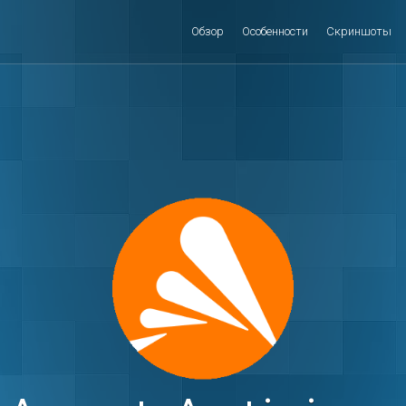
Обзор
Особенности
Скриншоты